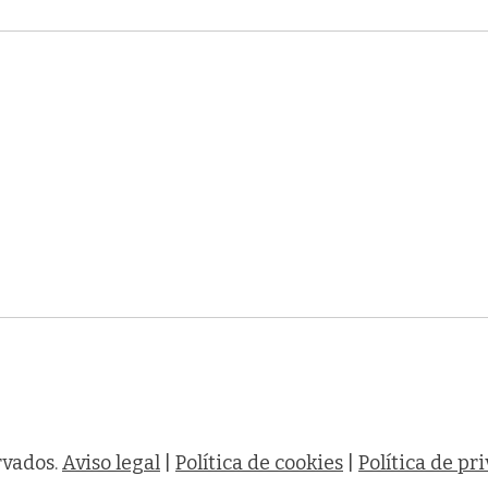
rvados.
Aviso legal
|
Política de cookies
|
Política de pr