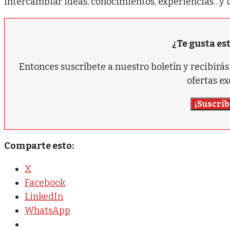
intercambiar ideas, conocimientos, experiencias…y 
¿Te gusta es
Entonces suscríbete a nuestro boletín y recibir
ofertas ex
¡Suscríb
Comparte esto:
X
Facebook
LinkedIn
WhatsApp