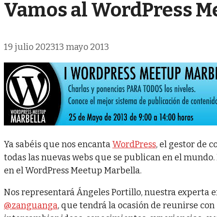
Vamos al WordPress M
19 julio 2023
13 mayo 2013
Ya sabéis que nos encanta
WordPress
, el gestor de
todas las nuevas webs que se publican en el mundo.
en el WordPress Meetup Marbella.
Nos representará Ángeles Portillo, nuestra expert
@zanguanga
, que tendrá la ocasión de reunirse con