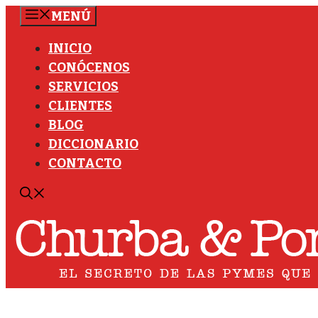
Saltar
MENÚ
al
INICIO
contenido
CONÓCENOS
SERVICIOS
CLIENTES
BLOG
DICCIONARIO
CONTACTO