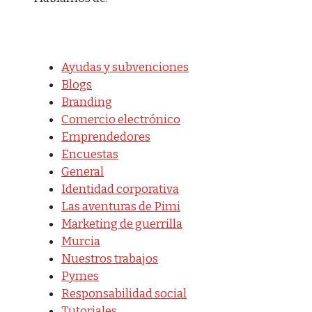
Ayudas y subvenciones
Blogs
Branding
Comercio electrónico
Emprendedores
Encuestas
General
Identidad corporativa
Las aventuras de Pimi
Marketing de guerrilla
Murcia
Nuestros trabajos
Pymes
Responsabilidad social
Tutoriales