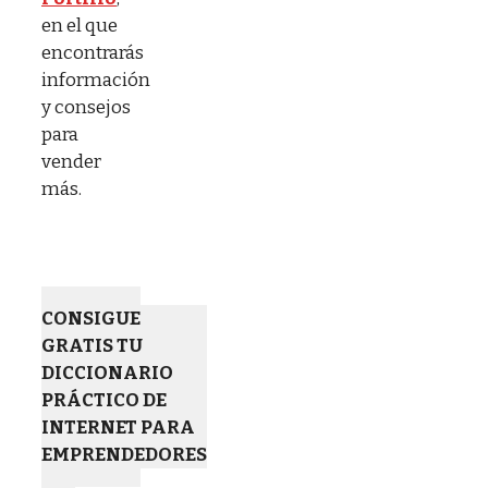
en el que
encontrarás
información
y consejos
para
vender
más.
CONSIGUE
GRATIS TU
DICCIONARIO
PRÁCTICO DE
INTERNET PARA
EMPRENDEDORES