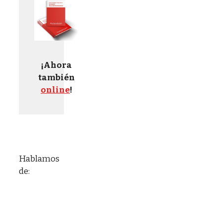
¡Ahora
también
online
!
Hablamos
de: