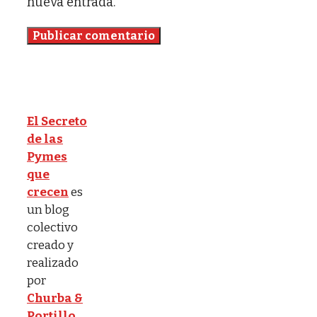
nueva entrada.
El Secreto
de las
Pymes
que
crecen
es
un blog
colectivo
creado y
realizado
por
Churba &
Portillo
,