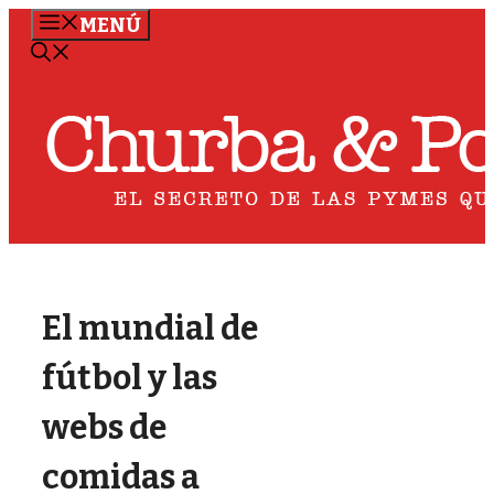
Saltar
MENÚ
al
contenido
El mundial de
fútbol y las
webs de
comidas a