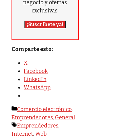
negocio y ofertas
exclusivas.
¡Suscríbete ya!
Comparte esto:
X
Facebook
LinkedIn
WhatsApp
Categorías
Comercio electrónico
,
Emprendedores
,
General
Etiquetas
Emprendedores
,
Internet
,
Web