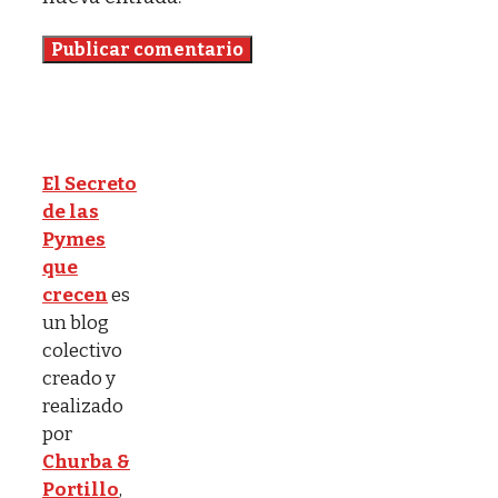
El Secreto
de las
Pymes
que
crecen
es
un blog
colectivo
creado y
realizado
por
Churba &
Portillo
,