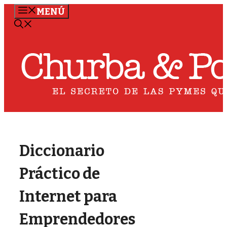
Saltar
MENÚ
al
contenido
Diccionario
Práctico de
Internet para
Emprendedores