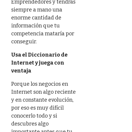
Emprendedores y tendrás
siempre a mano una
enorme cantidad de
información que tu
competencia mataría por
conseguir.
Usa el Diccionario de
Internet y juega con
ventaja
Porque los negocios en
Internet son algo reciente
y en constante evolución,
por eso es muy difícil
conocerlo todo y si
descubres algo
importante antes que tu