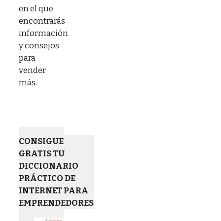
en el que
encontrarás
información
y consejos
para
vender
más.
CONSIGUE
GRATIS TU
DICCIONARIO
PRÁCTICO DE
INTERNET PARA
EMPRENDEDORES