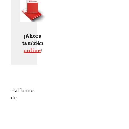
¡Ahora
también
online
!
Hablamos
de: