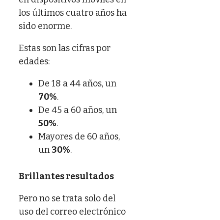
los últimos cuatro años ha
sido enorme.
Estas son las cifras por
edades:
De 18 a 44 años, un
70%
.
De 45 a 60 años, un
50%
.
Mayores de 60 años,
un
30%
.
Brillantes resultados
Pero no se trata solo del
uso del correo electrónico