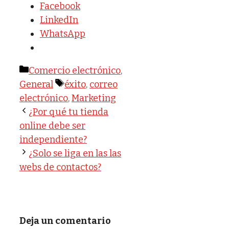
Facebook
LinkedIn
WhatsApp
Categorías
Comercio electrónico
,
Etiquetas
General
éxito
,
correo
electrónico
,
Marketing
¿Por qué tu tienda
online debe ser
independiente?
¿Solo se liga en las las
webs de contactos?
Deja un comentario