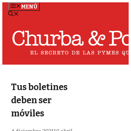
Saltar
MENÚ
al
contenido
Tus boletines
deben ser
móviles