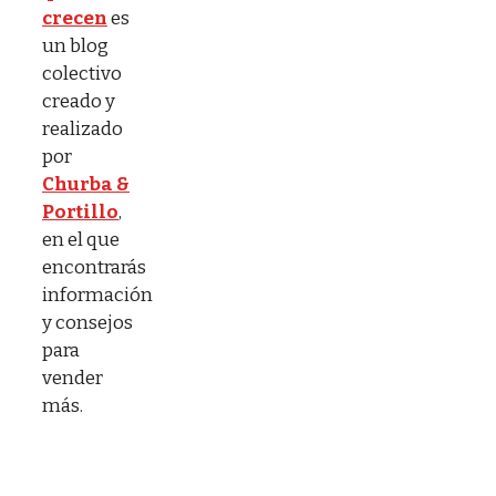
crecen
es
un blog
colectivo
creado y
realizado
por
Churba &
Portillo
,
en el que
encontrarás
información
y consejos
para
vender
más.