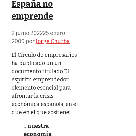
España no
emprende
2 junio 2022
25 enero
2009
por
Jorge Churba
El Círculo de empresarios
ha publicado un un
documento titulado El
espíritu emprendedor:
elemento esencial para
afrontar la crisis
económica española, en el
que en el que sostiene:
…
nuestra
economía