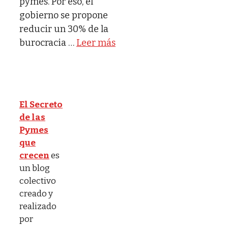
pymes. Por eso, el
gobierno se propone
reducir un 30% de la
burocracia …
Leer más
El Secreto
de las
Pymes
que
crecen
es
un blog
colectivo
creado y
realizado
por