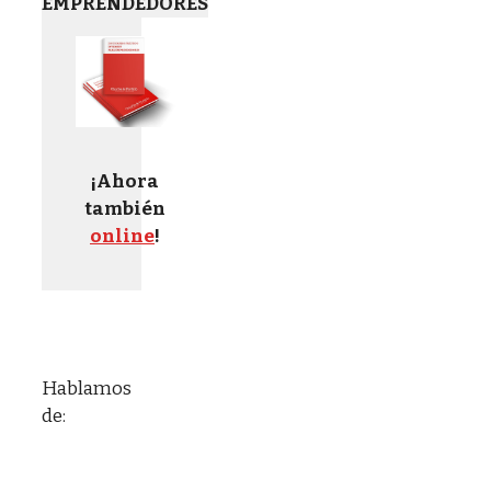
EMPRENDEDORES
¡Ahora
también
online
!
Hablamos
de: