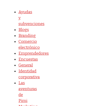
Ayudas
y
subvenciones
Blogs
Branding
Comercio
electrónico
Emprendedores
Encuestas
General
Identidad
corporativa
Las
aventuras
de
Pimi