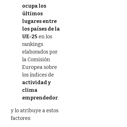
ocupa los
últimos
lugares entre
los países de la
UE-25
en los
rankings
elaborados por
la Comisión
Europea sobre
los índices de
actividad y
clima
emprendedor
.
y lo atribuye a estos
factores: