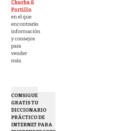
Churba &
Portillo
,
en el que
encontrarás
información
y consejos
para
vender
más.
CONSIGUE
GRATIS TU
DICCIONARIO
PRÁCTICO DE
INTERNET PARA