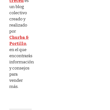
crecen
es
un blog
colectivo
creado y
realizado
por
Churba &
Portillo
,
en el que
encontrarás
información
y consejos
para
vender
más.