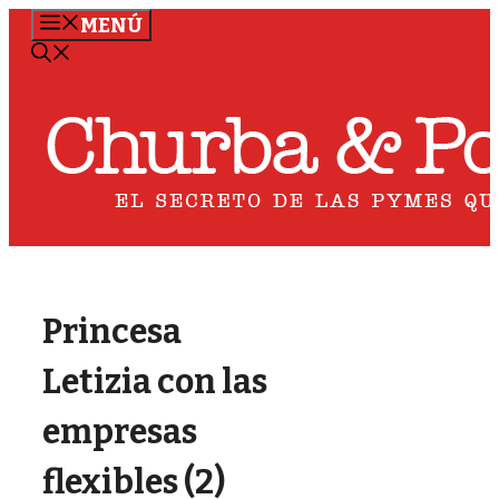
Saltar
MENÚ
al
contenido
Princesa
Letizia con las
empresas
flexibles (2)