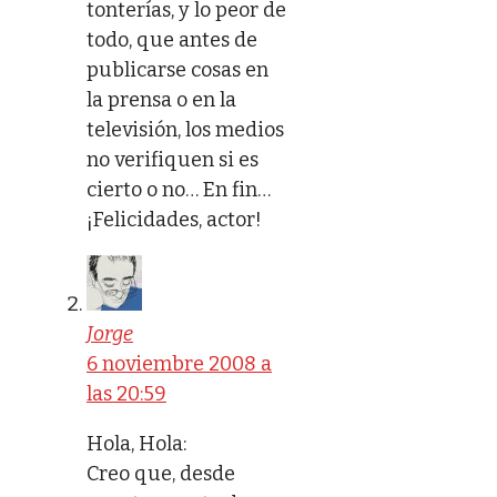
tonterías, y lo peor de
todo, que antes de
publicarse cosas en
la prensa o en la
televisión, los medios
no verifiquen si es
cierto o no… En fin…
¡Felicidades, actor!
Jorge
6 noviembre 2008 a
las 20:59
Hola, Hola:
Creo que, desde