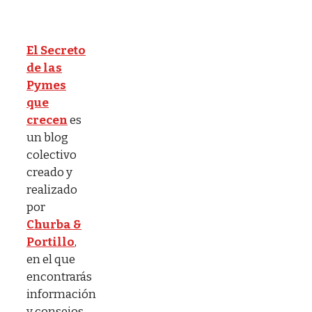
El Secreto
de las
Pymes
que
crecen
es
un blog
colectivo
creado y
realizado
por
Churba &
Portillo
,
en el que
encontrarás
información
y consejos