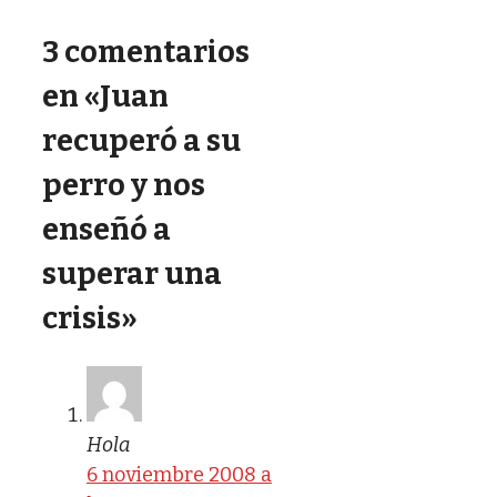
3 comentarios
en «Juan
recuperó a su
perro y nos
enseñó a
superar una
crisis»
Hola
6 noviembre 2008 a