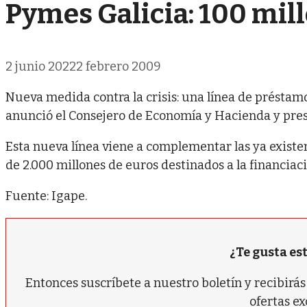
Pymes Galicia: 100 mil
2 junio 2022
2 febrero 2009
Nueva medida contra la crisis: una línea de préstam
anunció el Consejero de Economía y Hacienda y pres
Esta nueva línea viene a complementar las ya exist
de 2.000 millones de euros destinados a la financiac
Fuente: Igape.
¿Te gusta es
Entonces suscríbete a nuestro boletín y recibir
ofertas ex