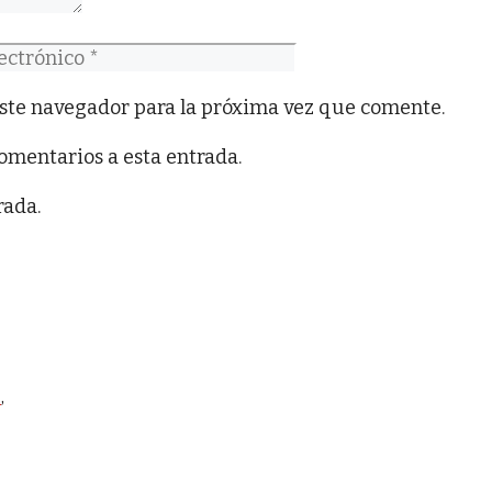
co
ste navegador para la próxima vez que comente.
comentarios a esta entrada.
rada.
o
,