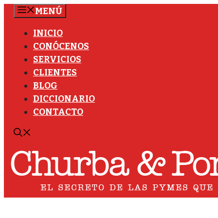
Saltar
MENÚ
al
INICIO
contenido
CONÓCENOS
SERVICIOS
CLIENTES
BLOG
DICCIONARIO
CONTACTO