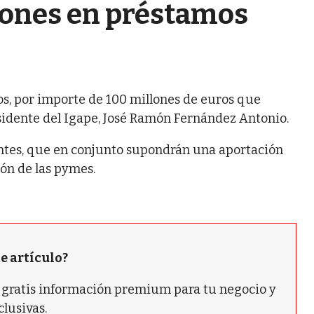
lones en préstamos
os, por importe de 100 millones de euros que
idente del Igape, José Ramón Fernández Antonio.
entes, que en conjunto supondrán una aportación
ión de las pymes.
te artículo?
ás gratis información premium para tu negocio y
clusivas.