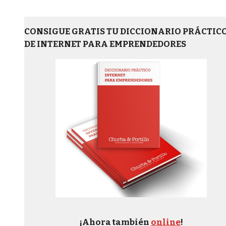
CONSIGUE GRATIS TU DICCIONARIO PRÁCTIC
DE INTERNET PARA EMPRENDEDORES
¡Ahora también
online
!