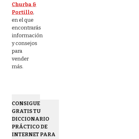
Churba &
Portillo
,
en el que
encontrarás
información
y consejos
para
vender
más.
CONSIGUE
GRATIS TU
DICCIONARIO
PRÁCTICO DE
INTERNET PARA