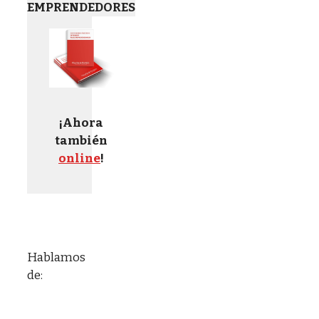
EMPRENDEDORES
¡Ahora
también
online
!
Hablamos
de: