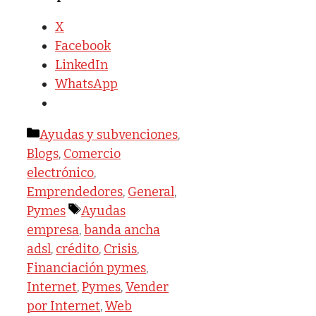
X
Facebook
LinkedIn
WhatsApp
Categorías
Ayudas y subvenciones
,
Blogs
,
Comercio
electrónico
,
Emprendedores
,
General
,
Etiquetas
Pymes
Ayudas
empresa
,
banda ancha
adsl
,
crédito
,
Crisis
,
Financiación pymes
,
Internet
,
Pymes
,
Vender
por Internet
,
Web