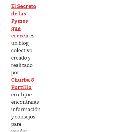
El Secreto
de las
Pymes
que
crecen
es
un blog
colectivo
creado y
realizado
por
Churba &
Portillo
,
en el que
encontrarás
información
y consejos
para
vender