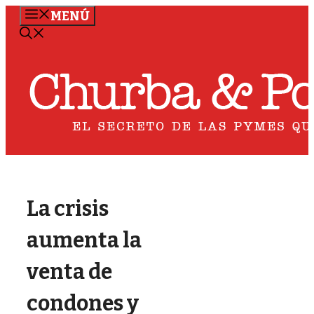
Saltar
MENÚ
al
contenido
La crisis
aumenta la
venta de
condones y