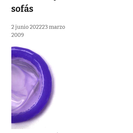
sofás
2 junio 2022
23 marzo
2009