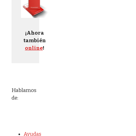
¡Ahora
también
online
!
Hablamos
de:
Ayudas