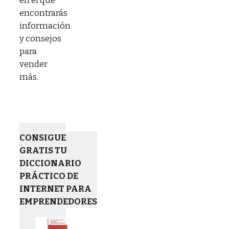
en el que
encontrarás
información
y consejos
para
vender
más.
CONSIGUE
GRATIS TU
DICCIONARIO
PRÁCTICO DE
INTERNET PARA
EMPRENDEDORES