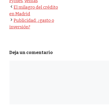
Pymes
,
ventas
El milagro del crédito
en Madrid
Publicidad: ¿gasto o
inversión?
Deja un comentario
Comentario