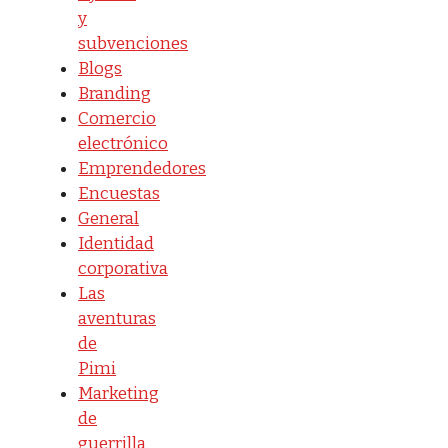
y
subvenciones
Blogs
Branding
Comercio
electrónico
Emprendedores
Encuestas
General
Identidad
corporativa
Las
aventuras
de
Pimi
Marketing
de
guerrilla