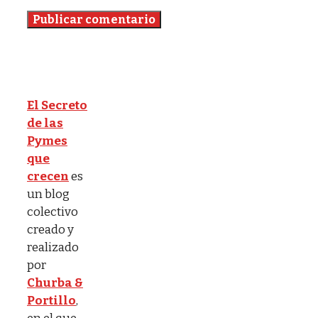
El Secreto
de las
Pymes
que
crecen
es
un blog
colectivo
creado y
realizado
por
Churba &
Portillo
,