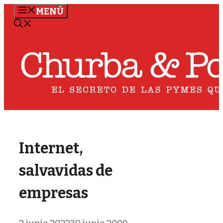
Saltar
MENÚ
al
contenido
Internet,
salvavidas de
empresas