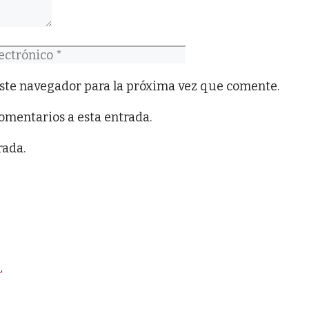
co
ste navegador para la próxima vez que comente.
comentarios a esta entrada.
rada.
o
,