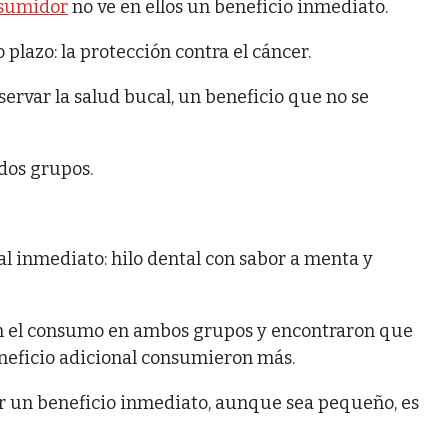
sumidor
no ve en ellos un beneficio inmediato.
 plazo: la protección contra el cáncer.
ervar la salud bucal, un beneficio que no se
 dos grupos.
al inmediato: hilo dental con sabor a menta y
on el consumo en ambos grupos y encontraron que
eneficio adicional consumieron más.
cer un beneficio inmediato, aunque sea pequeño, es