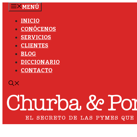
Saltar
MENÚ
al
INICIO
contenido
CONÓCENOS
SERVICIOS
CLIENTES
BLOG
DICCIONARIO
CONTACTO