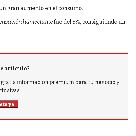
un gran aumento en el consumo.
ensación humectante
fue del 3%, consiguiendo un
te artículo?
ás gratis información premium para tu negocio y
clusivas.
ete ya!