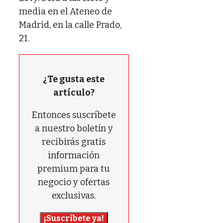
media en el Ateneo de
Madrid, en la calle Prado,
21.
¿Te gusta este
artículo?
Entonces suscríbete
a nuestro boletín y
recibirás gratis
información
premium para tu
negocio y ofertas
exclusivas.
¡Suscríbete ya!