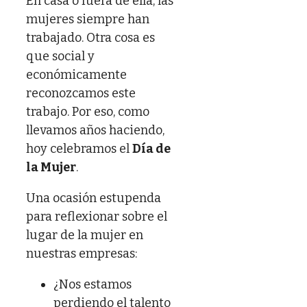
En casa o fuera de ella, las
mujeres siempre han
trabajado. Otra cosa es
que social y
económicamente
reconozcamos este
trabajo. Por eso, como
llevamos años haciendo,
hoy celebramos el
Día de
la Mujer
.
Una ocasión estupenda
para reflexionar sobre el
lugar de la mujer en
nuestras empresas:
¿Nos estamos
perdiendo el talento