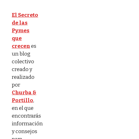
El Secreto
de las
Pymes
que
crecen
es
un blog
colectivo
creado y
realizado
por
Churba &
Portillo
,
en el que
encontrarás
información
y consejos