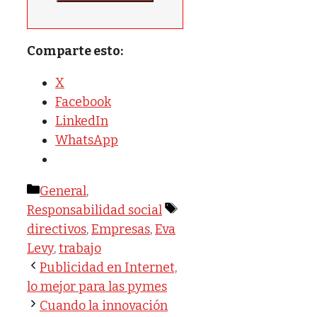
Comparte esto:
X
Facebook
LinkedIn
WhatsApp
Categorías
General
,
Etiquetas
Responsabilidad social
directivos
,
Empresas
,
Eva
Levy
,
trabajo
Publicidad en Internet,
lo mejor para las pymes
Cuando la innovación