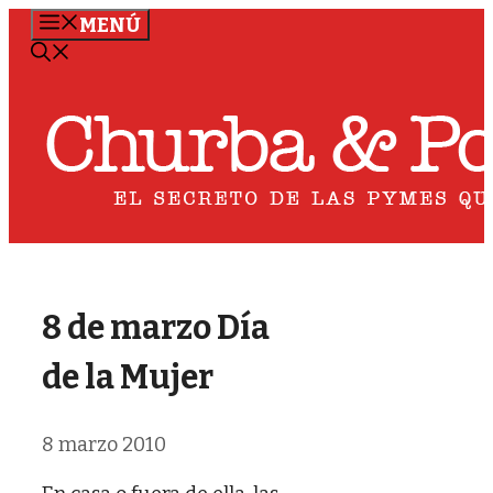
Saltar
MENÚ
al
contenido
8 de marzo Día
de la Mujer
8 marzo 2010