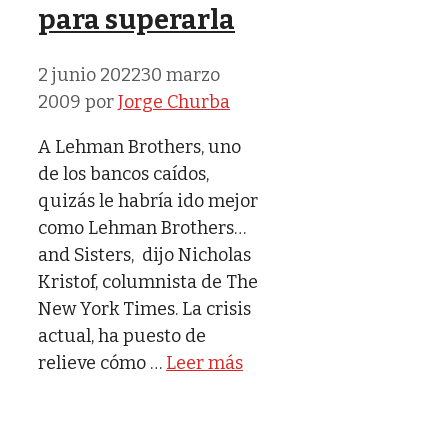
para superarla
2 junio 2022
30 marzo
2009
por
Jorge Churba
A Lehman Brothers, uno
de los bancos caídos,
quizás le habría ido mejor
como Lehman Brothers…
and Sisters, dijo Nicholas
Kristof, columnista de The
New York Times. La crisis
actual, ha puesto de
relieve cómo …
Leer más