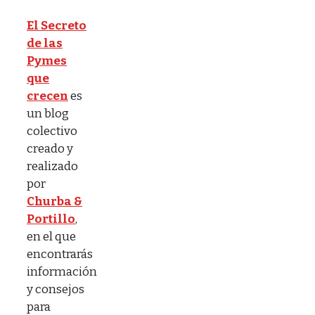
El Secreto
de las
Pymes
que
crecen
es
un blog
colectivo
creado y
realizado
por
Churba &
Portillo
,
en el que
encontrarás
información
y consejos
para