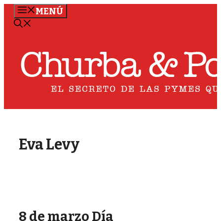
Saltar
MENÚ
al
contenido
Eva Levy
8 de marzo Día