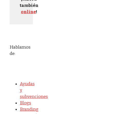
también
online
!
Hablamos
de:
Ayudas
y
subvenciones
Blogs
Branding