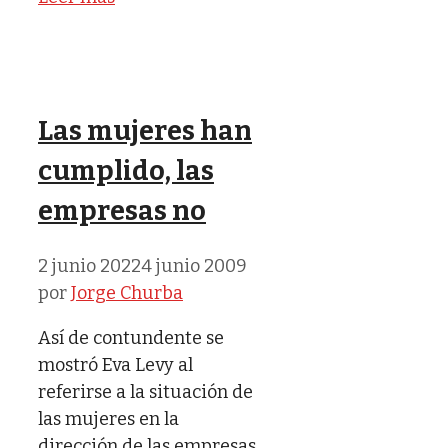
Las mujeres han
cumplido, las
empresas no
2 junio 2022
4 junio 2009
por
Jorge Churba
Así de contundente se
mostró Eva Levy al
referirse a la situación de
las mujeres en la
dirección de las empresas