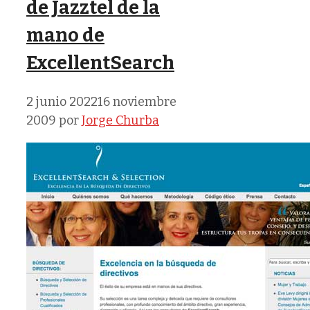
de Jazztel de la
mano de
ExcellentSearch
2 junio 2022
16 noviembre
2009
por
Jorge Churba