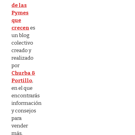
de las
Pymes
que
crecen
es
un blog
colectivo
creado y
realizado
por
Churba &
Portillo
,
en el que
encontrarás
información
y consejos
para
vender
más.