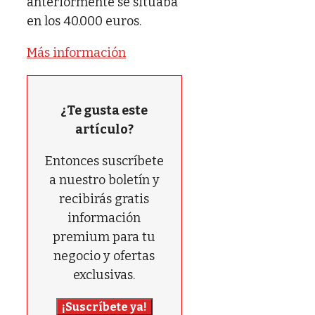
anteriormente se situaba
en los 40.000 euros.
Más información
¿Te gusta este
artículo?
Entonces suscríbete
a nuestro boletín y
recibirás gratis
información
premium para tu
negocio y ofertas
exclusivas.
¡Suscríbete ya!