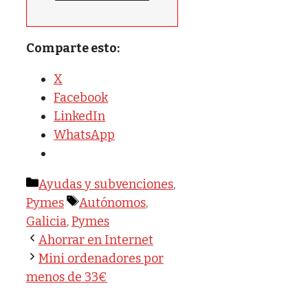
Comparte esto:
X
Facebook
LinkedIn
WhatsApp
Categorías
Ayudas y subvenciones
,
Etiquetas
Pymes
Autónomos
,
Galicia
,
Pymes
Ahorrar en Internet
Mini ordenadores por
menos de 33€