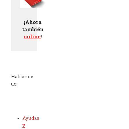
¡Ahora
también
online
!
Hablamos
de:
Ayudas
y