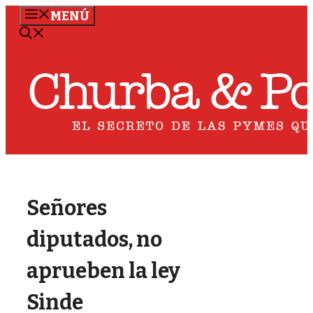
Saltar
MENÚ
al
contenido
Señores
diputados, no
aprueben la ley
Sinde