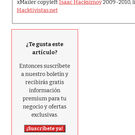
xMailer copyleft
Isaac Hacksimov
2009-2010, l
Hacktivistas.net
¿Te gusta este
artículo?
Entonces suscríbete
a nuestro boletín y
recibirás gratis
información
premium para tu
negocio y ofertas
exclusivas.
¡Suscríbete ya!