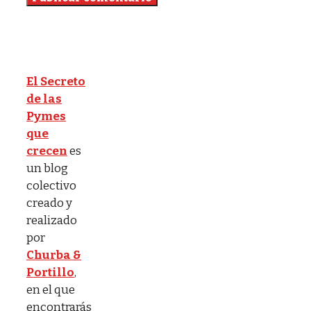
El Secreto
de las
Pymes
que
crecen
es
un blog
colectivo
creado y
realizado
por
Churba &
Portillo
,
en el que
encontrarás