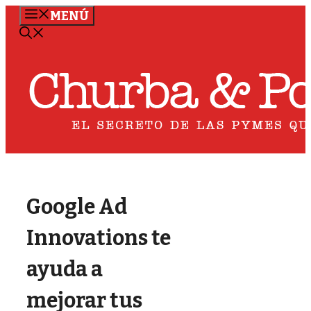
Saltar
MENÚ
al
contenido
Google Ad
Innovations te
ayuda a
mejorar tus