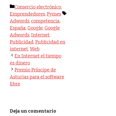
Categorías
Comercio electrónico
,
Etiquetas
Emprendedores
,
Pymes
Adwords
,
competencia
,
España
,
Google
,
Google
Adwords
,
Internet
,
Publicidad
,
Publicidad en
internet
,
Web
En Internet el tiempo
es dinero
Premio Príncipe de
Asturias para el software
libre
Deja un comentario