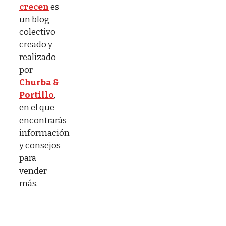
crecen
es
un blog
colectivo
creado y
realizado
por
Churba &
Portillo
,
en el que
encontrarás
información
y consejos
para
vender
más.