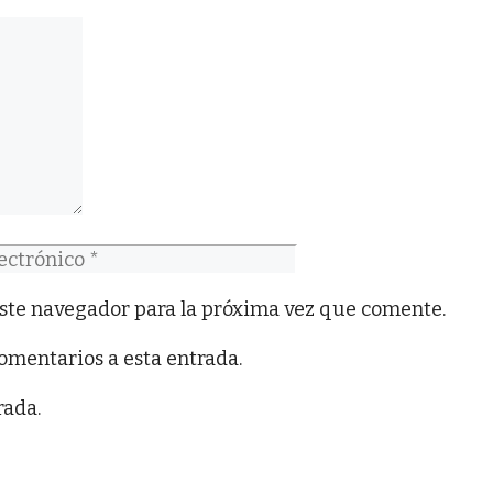
co
ste navegador para la próxima vez que comente.
comentarios a esta entrada.
rada.