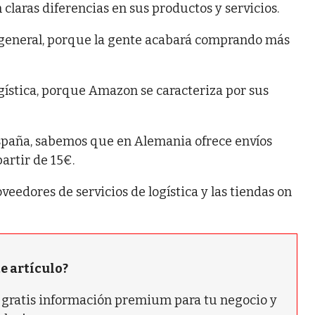
laras diferencias en sus productos y servicios.
 general, porque la gente acabará comprando más
gística, porque Amazon se caracteriza por sus
spaña, sabemos que en Alemania ofrece envíos
artir de 15€.
eedores de servicios de logística y las tiendas on
te artículo?
ás gratis información premium para tu negocio y