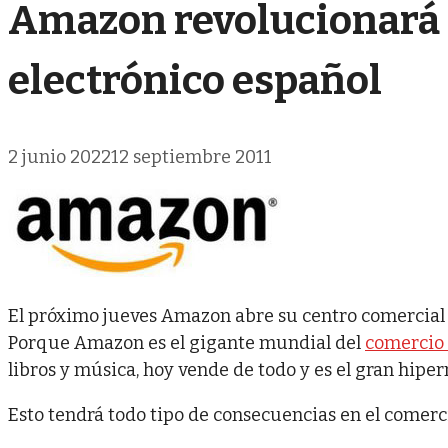
Amazon revolucionará 
electrónico español
2 junio 2022
12 septiembre 2011
El próximo jueves Amazon abre su centro comercial o
Porque Amazon es el gigante mundial del
comercio 
libros y música, hoy vende de todo y es el gran hipe
Esto tendrá todo tipo de consecuencias en el comerci