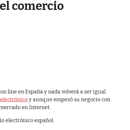
el comercio
n line en España y nada volverá a ser igual.
electrónico
y aunque empezó su negocio con
rmercado en Internet.
o electrónico español.