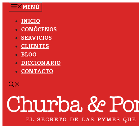
Saltar
MENÚ
al
INICIO
contenido
CONÓCENOS
SERVICIOS
CLIENTES
BLOG
DICCIONARIO
CONTACTO