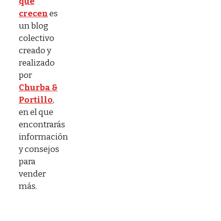
que
crecen
es
un blog
colectivo
creado y
realizado
por
Churba &
Portillo
,
en el que
encontrarás
información
y consejos
para
vender
más.