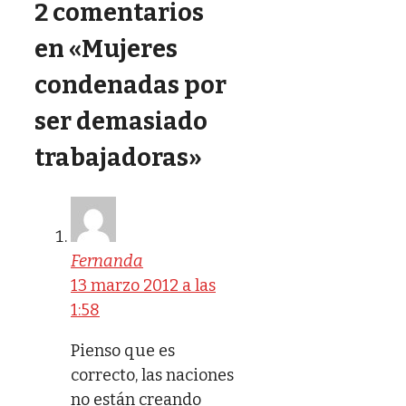
2 comentarios
en «Mujeres
condenadas por
ser demasiado
trabajadoras»
Fernanda
13 marzo 2012 a las
1:58
Pienso que es
correcto, las naciones
no están creando