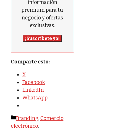
información
premium para tu
negocio y ofertas
exclusivas.
¡Suscríbete ya!
Comparte esto:
X
Facebook
LinkedIn
WhatsApp
Categorías
Branding
,
Comercio
electrónico
,