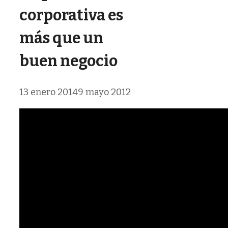
corporativa es
más que un
buen negocio
13 enero 2014
9 mayo 2012