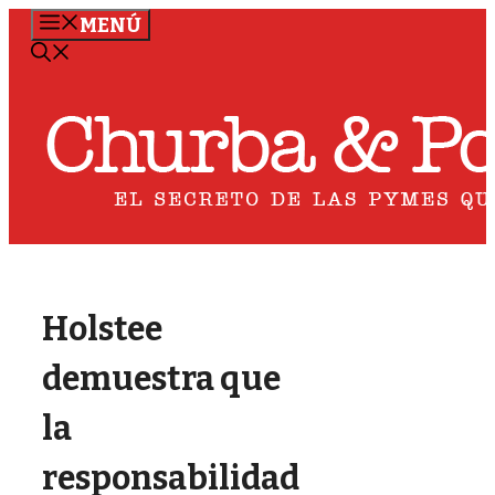
Saltar
MENÚ
al
contenido
Holstee
demuestra que
la
responsabilidad