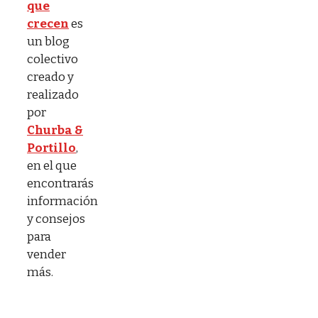
que
crecen
es
un blog
colectivo
creado y
realizado
por
Churba &
Portillo
,
en el que
encontrarás
información
y consejos
para
vender
más.