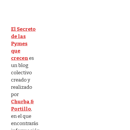
El Secreto
de las
Pymes
que
crecen
es
un blog
colectivo
creado y
realizado
por
Churba &
Portillo
,
en el que
encontrarás