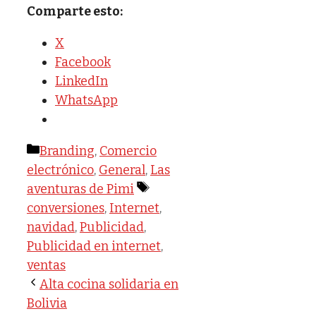
Comparte esto:
X
Facebook
LinkedIn
WhatsApp
Categorías
Branding
,
Comercio
electrónico
,
General
,
Las
Etiquetas
aventuras de Pimi
conversiones
,
Internet
,
navidad
,
Publicidad
,
Publicidad en internet
,
ventas
Alta cocina solidaria en
Bolivia