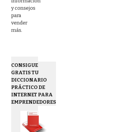
información
y consejos
para
vender
más.
CONSIGUE
GRATIS TU
DICCIONARIO
PRÁCTICO DE
INTERNET PARA
EMPRENDEDORES