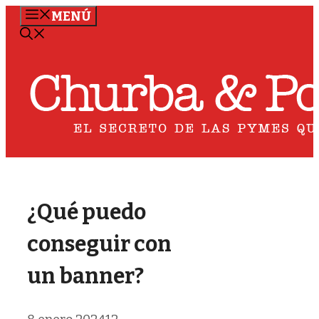
Saltar
MENÚ
al
contenido
¿Qué puedo
conseguir con
un banner?