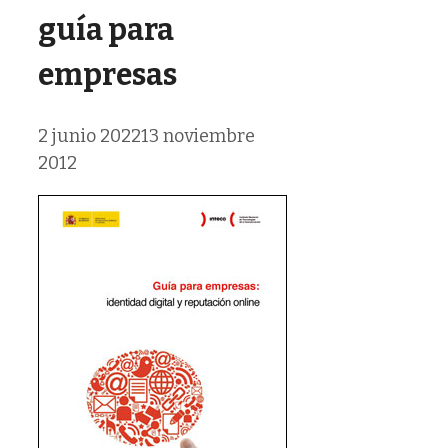
guía para
empresas
2 junio 2022
13 noviembre
2012