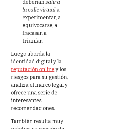
deberían
salir a
la calle virtual
a
experimentar, a
equivocarse, a
fracasar, a
triunfar.
Luego aborda la
identidad digital y la
reputación online
y los
riesgos para su gestión,
analiza el marco legal y
ofrece una serie de
interesantes
recomendaciones.
También resulta muy
práctica su sección de