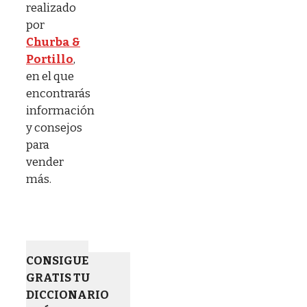
realizado
por
Churba &
Portillo
,
en el que
encontrarás
información
y consejos
para
vender
más.
CONSIGUE
GRATIS TU
DICCIONARIO