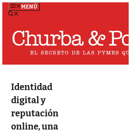
Saltar
MENÚ
al
contenido
Identidad
digital y
reputación
online, una