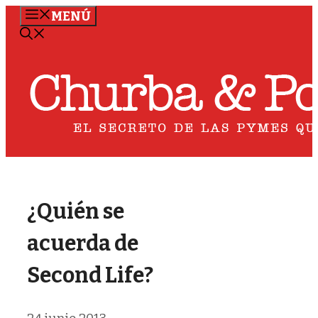
Saltar
MENÚ
al
contenido
¿Quién se
acuerda de
Second Life?