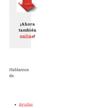
¡Ahora
también
online
!
Hablamos
de:
Ayudas