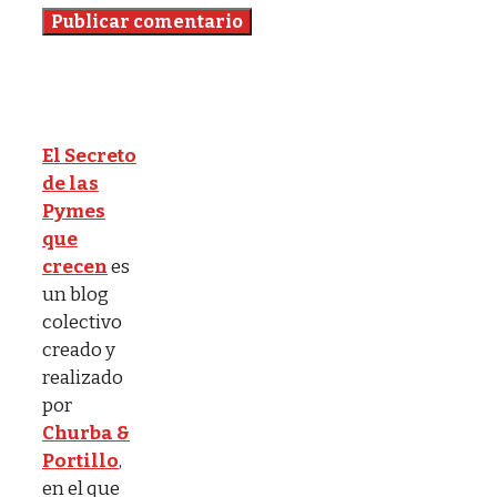
El Secreto
de las
Pymes
que
crecen
es
un blog
colectivo
creado y
realizado
por
Churba &
Portillo
,
en el que