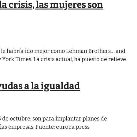
a crisis, las mujeres son
s le habría ido mejor como Lehman Brothers… and
 York Times. La crisis actual, ha puesto de relieve
udas a la igualdad
5 de octubre, son para implantar planes de
las empresas. Fuente: europa press