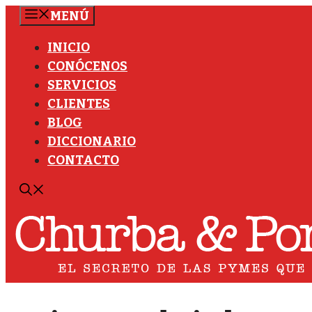
Saltar
MENÚ
al
INICIO
contenido
CONÓCENOS
SERVICIOS
CLIENTES
BLOG
DICCIONARIO
CONTACTO