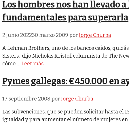
Los hombres nos han llevado a l
fundamentales para superarla
2 junio 2022
30 marzo 2009
por
Jorge Churba
A Lehman Brothers, uno de los bancos caídos, quizá
Sisters, dijo Nicholas Kristof, columnista de The New
cómo …
Leer más
Pymes gallegas: €450.000 en ay
17 septiembre 2008
por
Jorge Churba
Las subvenciones, que se pueden solicitar hasta el 1
igualdad y para aumentar el número de mujeres en 