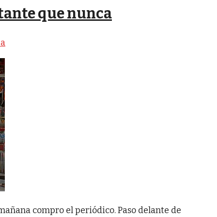
rtante que nunca
ba
mañana compro el periódico. Paso delante de