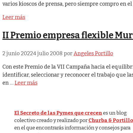
varios kioscos de prensa, pero siempre compro en el
Leer más
II Premio empresa flexible Mu
2 junio 2022
4 julio 2008
por
Angeles Portillo
Con este Premio de la VII Campaña hacia el equilibri
identificar, seleccionar y reconocer el trabajo que 
en …
Leer más
El Secreto de las Pymes que crecen
es un blog
colectivo creado y realizado por
Churba & Portill
en el que encontrarás información y consejos para