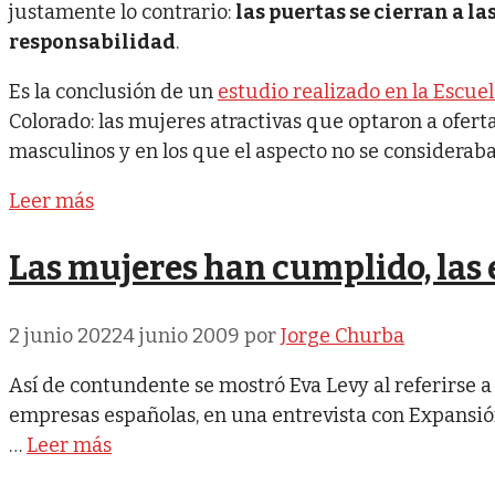
justamente lo contrario:
las puertas se cierran a l
responsabilidad
.
Es la conclusión de un
estudio realizado en la Escue
Colorado: las mujeres atractivas que optaron a ofer
masculinos y en los que el aspecto no se considerab
Leer más
Las mujeres han cumplido, las
2 junio 2022
4 junio 2009
por
Jorge Churba
Así de contundente se mostró Eva Levy al referirse a 
empresas españolas, en una entrevista con Expansió
…
Leer más