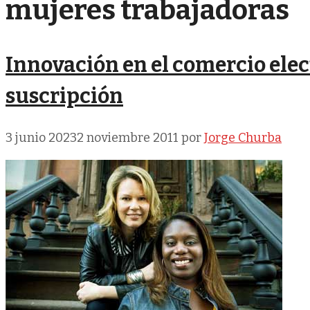
mujeres trabajadoras
Innovación en el comercio elec
suscripción
3 junio 2023
2 noviembre 2011
por
Jorge Churba