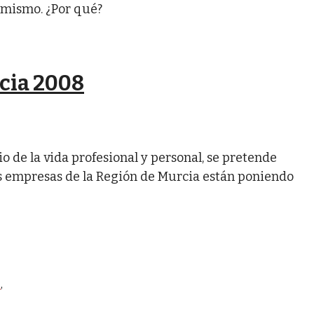
 mismo. ¿Por qué?
rcia 2008
o de la vida profesional y personal, se pretende
las empresas de la Región de Murcia están poniendo
o
,