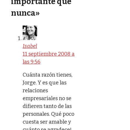
importante que
nunca»
Isabel
11 septiembre 2008 a
las 9:56
Cuánta razón tienes,
Jorge. Y es que las
relaciones
empresariales no se
difieren tanto de las
personales. Qué poco
cuesta ser amable y
cuánto se agradece!