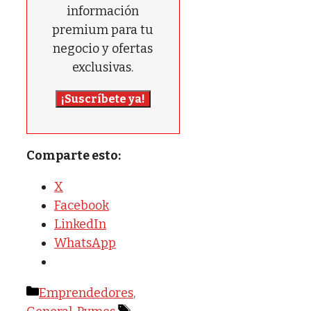
información
premium para tu
negocio y ofertas
exclusivas.
¡Suscríbete ya!
Comparte esto:
X
Facebook
LinkedIn
WhatsApp
Categorías
Emprendedores
,
Etiquetas