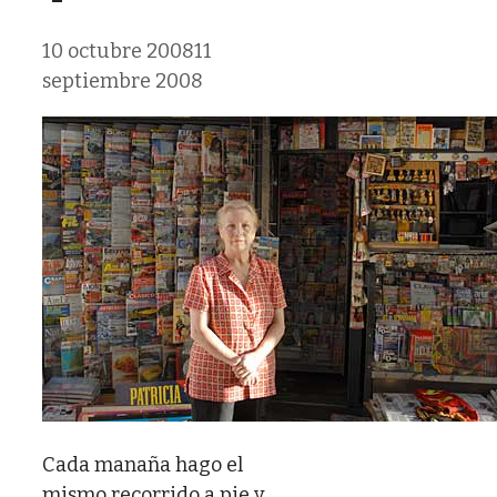
10 octubre 2008
11
septiembre 2008
Cada manaña hago el
mismo recorrido a pie y