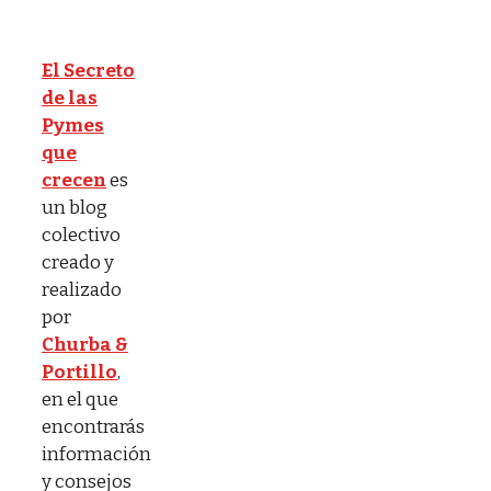
El Secreto
de las
Pymes
que
crecen
es
un blog
colectivo
creado y
realizado
por
Churba &
Portillo
,
en el que
encontrarás
información
y consejos