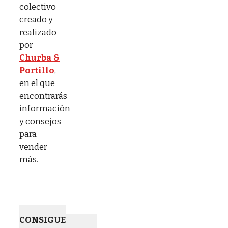
colectivo
creado y
realizado
por
Churba &
Portillo
,
en el que
encontrarás
información
y consejos
para
vender
más.
CONSIGUE