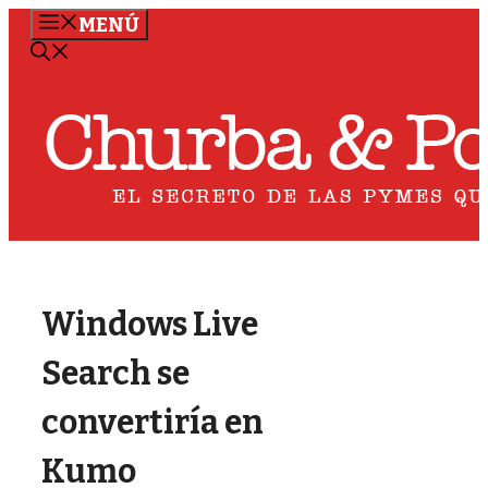
Saltar
MENÚ
al
contenido
Windows Live
Search se
convertiría en
Kumo