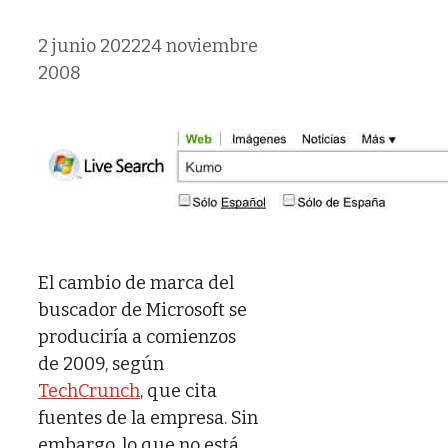
2 junio 2022
24 noviembre
2008
El cambio de marca del
buscador de Microsoft se
produciría a comienzos
de 2009, según
TechCrunch
, que cita
fuentes de la empresa. Sin
embargo, lo que no está