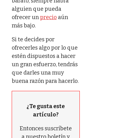
barato, siempre habrá
alguien que pueda
ofrecer un
precio
aún
más bajo.
Si te decides por
ofrecerles algo por lo que
estén dispuestos a hacer
un gran esfuerzo, tendrás
que darles una muy
buena razón para hacerlo.
¿Te gusta este
artículo?
Entonces suscríbete
a nuestro boletín y