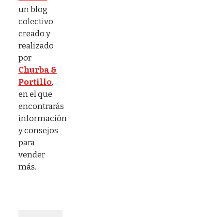
un blog
colectivo
creado y
realizado
por
Churba &
Portillo
,
en el que
encontrarás
información
y consejos
para
vender
más.