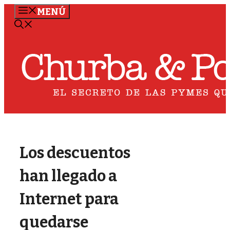
Saltar
MENÚ
al
contenido
Los descuentos
han llegado a
Internet para
quedarse