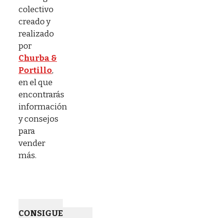
colectivo
creado y
realizado
por
Churba &
Portillo
,
en el que
encontrarás
información
y consejos
para
vender
más.
CONSIGUE