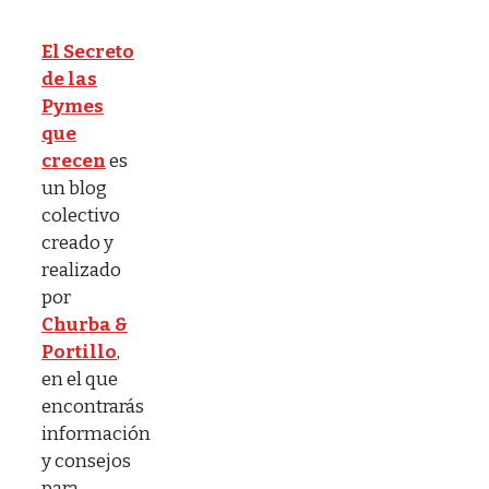
El Secreto
de las
Pymes
que
crecen
es
un blog
colectivo
creado y
realizado
por
Churba &
Portillo
,
en el que
encontrarás
información
y consejos
para