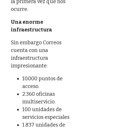
la primera vez que nos
ocurre.
Una enorme
infraestructura
Sin embargo Correos
cuenta con una
infraestructura
impresionante:
10.000 puntos de
acceso.
2.360 oficinas
multiservicio.
100 unidades de
servicios especiales
1.837 unidades de