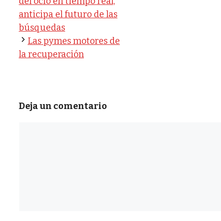
del ocio en tiempo real,
anticipa el futuro de las
búsquedas
Las pymes motores de
la recuperación
Deja un comentario
Comentario