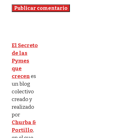
El Secreto
de las
Pymes
que
crecen
es
un blog
colectivo
creado y
realizado
por
Churba &
Portillo
,
en el que