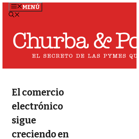
Saltar
MENÚ
al
contenido
El comercio
electrónico
sigue
creciendo en