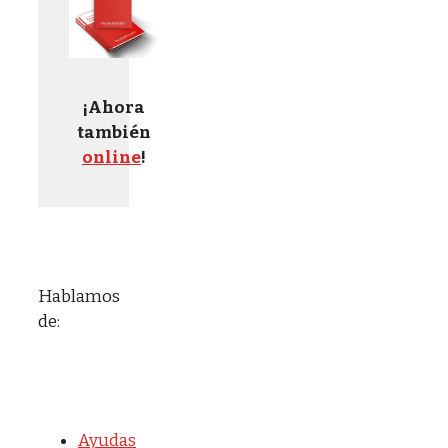
¡Ahora
también
online
!
Hablamos
de:
Ayudas