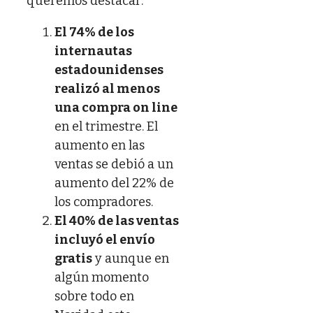
queremos destacar:
El 74% de los
internautas
estadounidenses
realizó al menos
una compra on line
en el trimestre. El
aumento en las
ventas se debió a un
aumento del 22% de
los compradores.
El 40% de las ventas
incluyó el envío
gratis
y aunque en
algún momento
sobre todo en