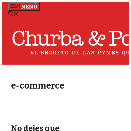
Saltar
MENÚ
al
contenido
e-commerce
No dejes que