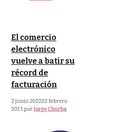
El comercio
electrónico
vuelve a batir su
récord de
facturación
2 junio 2022
22 febrero
2013
por
Jorge Churba