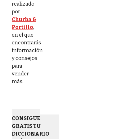
realizado
por
Churba &
Portillo
,
en el que
encontrarás
información
y consejos
para
vender
más.
CONSIGUE
GRATIS TU
DICCIONARIO