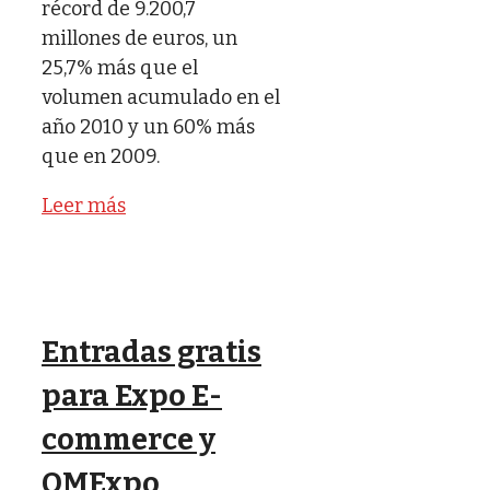
récord de 9.200,7
millones de euros, un
25,7% más que el
volumen acumulado en el
año 2010 y un 60% más
que en 2009.
Leer más
Entradas gratis
para Expo E-
commerce y
OMExpo