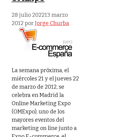
28 julio 2022
13 marzo
2012
por
Jorge Churba
La semana próxima, el
miércoles 21 y el jueves 22
de marzo de 2012, se
celebra en Madrid la
Online Marketing Expo
(OMExpo), uno de los
mayores eventos del
marketing on line junto a
Expo E-commerce, el