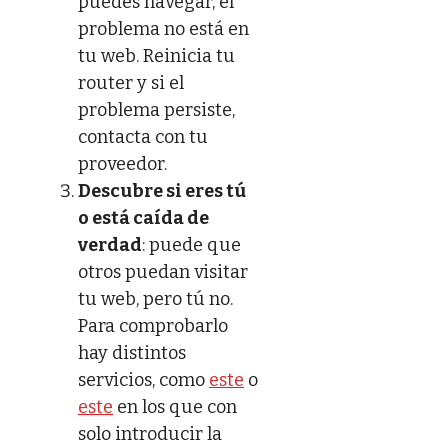
puedes navegar, el
problema no está en
tu web. Reinicia tu
router y si el
problema persiste,
contacta con tu
proveedor.
Descubre si eres tú
o está caída de
verdad
: puede que
otros puedan visitar
tu web, pero tú no.
Para comprobarlo
hay distintos
servicios, como
este
o
este
en los que con
solo introducir la