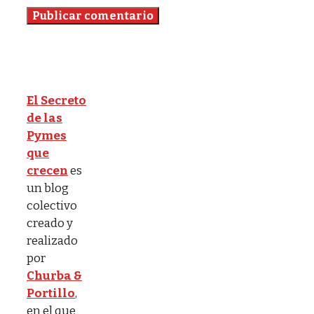
El Secreto
de las
Pymes
que
crecen
es
un blog
colectivo
creado y
realizado
por
Churba &
Portillo
,
en el que