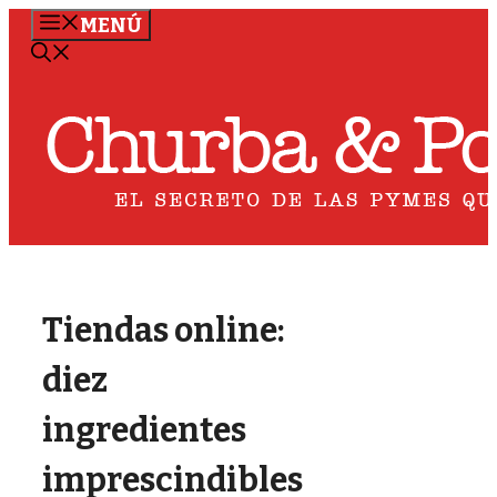
Saltar
MENÚ
al
contenido
Tiendas online:
diez
ingredientes
imprescindibles