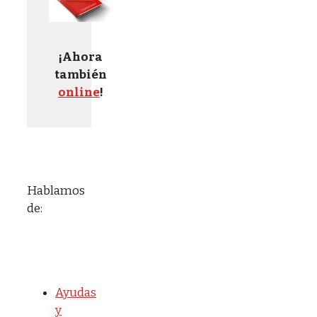
¡Ahora
también
online
!
Hablamos
de:
Ayudas
y