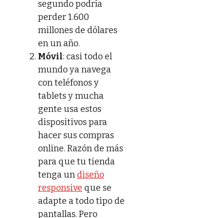
segundo podría
perder 1.600
millones de dólares
en un año.
Móvil
: casi todo el
mundo ya navega
con teléfonos y
tablets y mucha
gente usa estos
dispositivos para
hacer sus compras
online. Razón de más
para que tu tienda
tenga un
diseño
responsive
que se
adapte a todo tipo de
pantallas. Pero