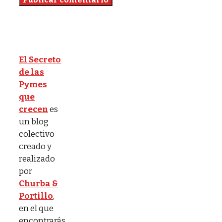
El Secreto
de las
Pymes
que
crecen
es
un blog
colectivo
creado y
realizado
por
Churba &
Portillo
,
en el que
encontrarás