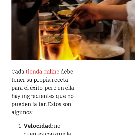
Cada
tienda online
debe
tener su propia receta
para el éxito, pero en ella
hay ingredientes que no
pueden faltar. Estos son
algunos:
Velocidad
: no
cuentes con que la