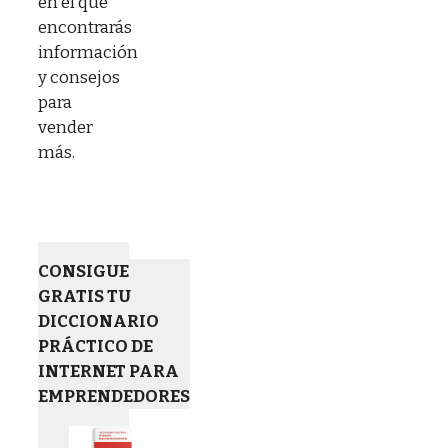
en el que
encontrarás
información
y consejos
para
vender
más.
CONSIGUE
GRATIS TU
DICCIONARIO
PRÁCTICO DE
INTERNET PARA
EMPRENDEDORES