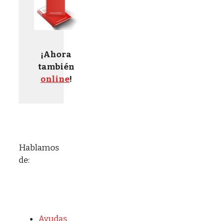
¡Ahora
también
online
!
Hablamos
de:
Ayudas