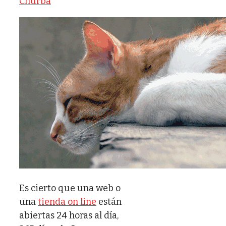
Churba
Es cierto que una web o
una
tienda on line
están
abiertas 24 horas al día,