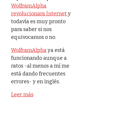
WolframAlpha
revolucionara Internet
y
todavía es muy pronto
para saber si nos
equivocamos o no.
WolframAlpha
ya está
funcionando aunque a
ratos -al menos a mí me
está dando frecuentes
errores- y en inglés.
Leer más