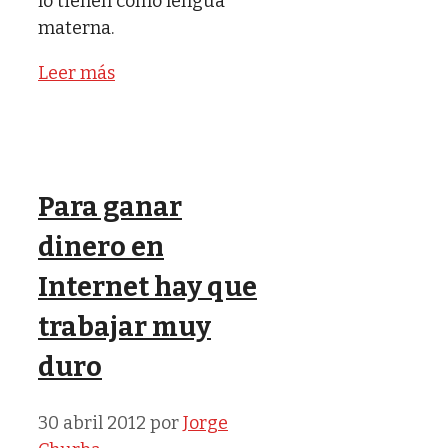
lo tienen como lengua
materna.
Leer más
Para ganar
dinero en
Internet hay que
trabajar muy
duro
30 abril 2012
por
Jorge