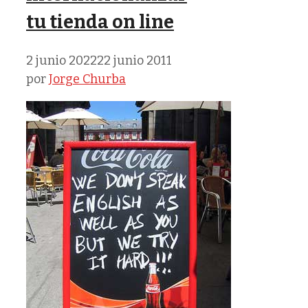
tu tienda on line
2 junio 2022
22 junio 2011
por
Jorge Churba