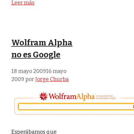
Leer más
Wolfram Alpha
no es Google
18 mayo 2009
16 mayo
2009
por
Jorge Churba
Esperábamos que