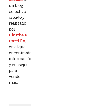
un blog
colectivo
creado y
realizado
por
Churba &
Portillo
,
en el que
encontrarás
información
y consejos
para
vender
más.