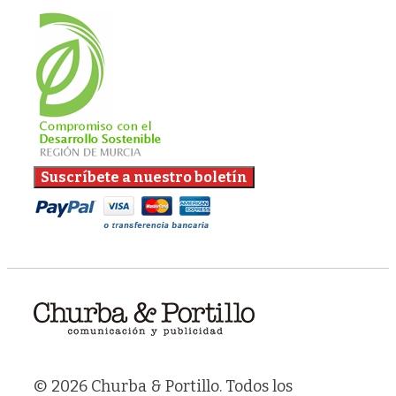
© 2026 Churba & Portillo. Todos los