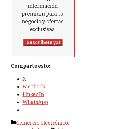
información
premium para tu
negocio y ofertas
exclusivas.
¡Suscríbete ya!
Comparte esto:
X
Facebook
LinkedIn
WhatsApp
Categorías
Comercio electrónico
,