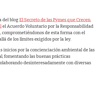
a del blog
El Secreto de las Pymes que Crecen
,
l
el Acuerdo Voluntario por la Responsabilidad
, comprometiéndonos de esta forma con el
á de los límites exigidos por la ley.
s inicios por la concienciación ambiental de las
al, fomentando las buenas prácticas
 colaborando desinteresadamente con diversas