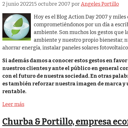
2 junio 2022
15 octubre 2007
por
Angeles Portillo
Hoy es el Blog Action Day 2007 y mile
comprometiéndonos por un día a escrib
ambiente. Son muchos los gestos que 
ambiente y nuestro propio bienestar, nu
ahorrar energía, instalar paneles solares fotovoltaic
Si además damos a conocer estos gestos en favor
nuestros clientes y ante el público en general
con el futuro de nuestra sociedad. En otras pala
es también reforzar nuestra imagen de marca y
rentable.
Leer más
Churba & Portillo, empresa ec