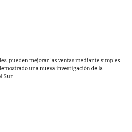
rdes pueden mejorar las ventas mediante simples
 demostrado una nueva investigación de la
l Sur.