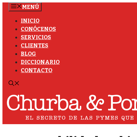
Saltar
MENÚ
al
INICIO
contenido
CONÓCENOS
SERVICIOS
CLIENTES
BLOG
DICCIONARIO
CONTACTO