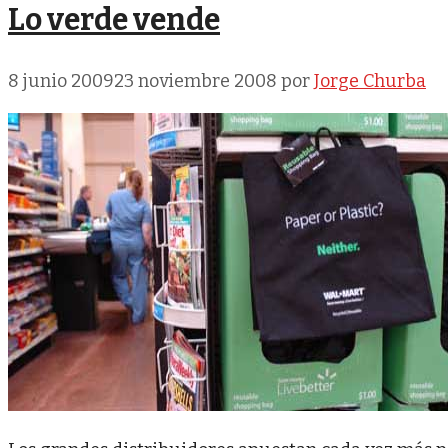
Lo verde vende
8 junio 2009
23 noviembre 2008
por
Jorge Churba