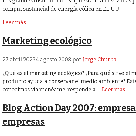
Los grandes distribuidores apuestan cada vez más p
compra sustancial de energía eólica en EE UU.
Leer más
Marketing ecológico
27 abril 2023
4 agosto 2008
por
Jorge Churba
¿Qué es el marketing ecológico? ¿Para qué sirve el 
producto ayuda a conservar el medio ambiente? Este
conocimos vía menéame, responde a …
Leer más
Blog Action Day 2007: empresa
empresas