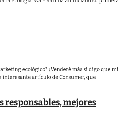
or la ecología. Wal-Mart ha anunciado su primera
marketing ecológico? ¿Venderé más si digo que mi
 interesante artículo de Consumer, que
s responsables, mejores