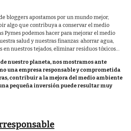
s de bloggers apostamos por un mundo mejor,
ir algo que contribuya a conservar el medio
las Pymes podemos hacer para mejorar el medio
estra salud y nuestras finanzas: ahorrar agua,
os en nuestros tejados, eliminar residuos tóxicos…
 de nuestro planeta, nos mostramos ante
 como una empresa responsable y comprometida
bras, contribuir a la mejora del medio ambiente
 una pequeña inversión puede resultar muy
orresponsable