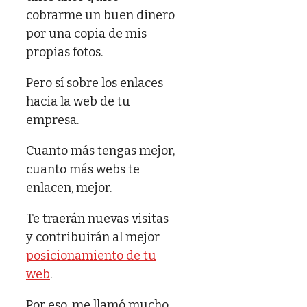
cobrarme un buen dinero
por una copia de mis
propias fotos.
Pero sí sobre los enlaces
hacia la web de tu
empresa.
Cuanto más tengas mejor,
cuanto más webs te
enlacen, mejor.
Te traerán nuevas visitas
y contribuirán al mejor
posicionamiento de tu
web
.
Por eso, me llamó mucho