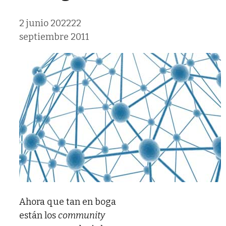
2 junio 2022
22
septiembre 2011
Ahora que tan en boga
están los
community