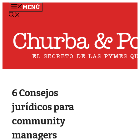
Saltar
MENÚ
al
contenido
6 Consejos
jurídicos para
community
managers