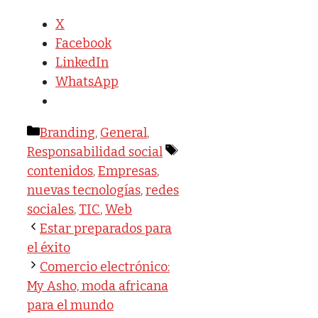
X
Facebook
LinkedIn
WhatsApp
Categorías
Branding
,
General
,
Etiquetas
Responsabilidad social
contenidos
,
Empresas
,
nuevas tecnologías
,
redes
sociales
,
TIC
,
Web
Estar preparados para
el éxito
Comercio electrónico:
My Asho, moda africana
para el mundo