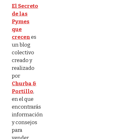
El Secreto
de las
Pymes
que
crecen
es
un blog
colectivo
creado y
realizado
por
Churba &
Portillo
,
en el que
encontrarás
información
y consejos
para
vender