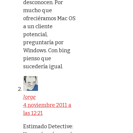
desconocen. Por
mucho que
ofreciéramos Mac OS
a un cliente
potencial,
preguntaría por
Windows. Con bing
pienso que
sucedería igual.
Jorge
4 noviembre 2011 a
las 12:21
Estimado Detective: