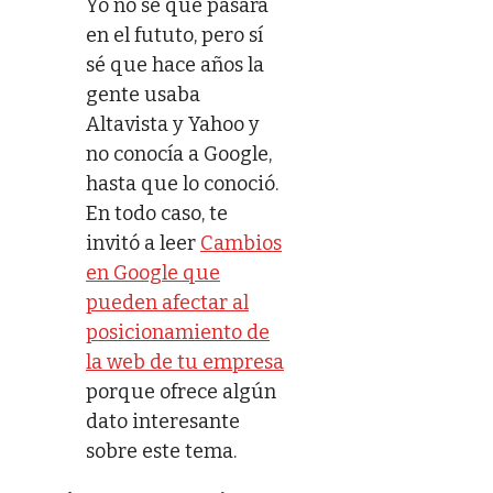
Yo no sé qué pasará
en el fututo, pero sí
sé que hace años la
gente usaba
Altavista y Yahoo y
no conocía a Google,
hasta que lo conoció.
En todo caso, te
invitó a leer
Cambios
en Google que
pueden afectar al
posicionamiento de
la web de tu empresa
porque ofrece algún
dato interesante
sobre este tema.