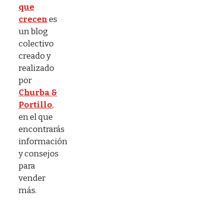
que
crecen
es
un blog
colectivo
creado y
realizado
por
Churba &
Portillo
,
en el que
encontrarás
información
y consejos
para
vender
más.