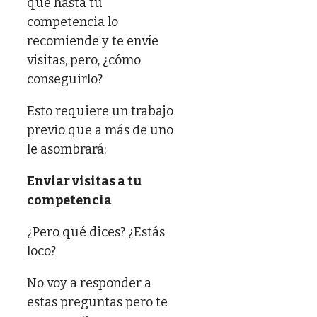
que hasta tu
competencia lo
recomiende y te envíe
visitas, pero, ¿cómo
conseguirlo?
Esto requiere un trabajo
previo que a más de uno
le asombrará:
Enviar visitas a tu
competencia
¿Pero qué dices? ¿Estás
loco?
No voy a responder a
estas preguntas pero te