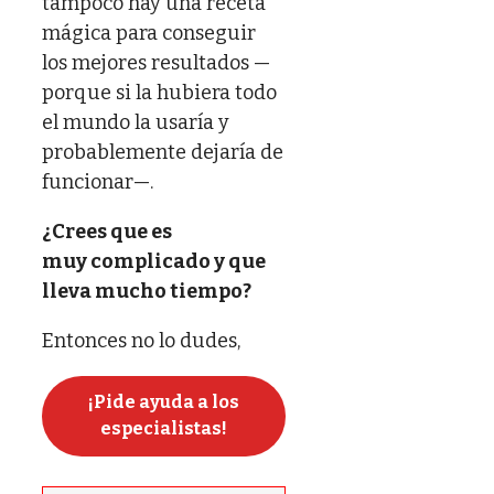
tampoco hay una receta
mágica para conseguir
los mejores resultados —
porque si la hubiera todo
el mundo la usaría y
probablemente dejaría de
funcionar—.
¿Crees que es
muy complicado y que
lleva mucho tiempo?
Entonces no lo dudes,
¡Pide ayuda a los
especialistas!