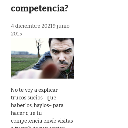
competencia?
4 diciembre 2021
9 junio
2015
No te voy a explicar
trucos sucios –que
haberlos, haylos– para
hacer que tu
competencia envíe visitas