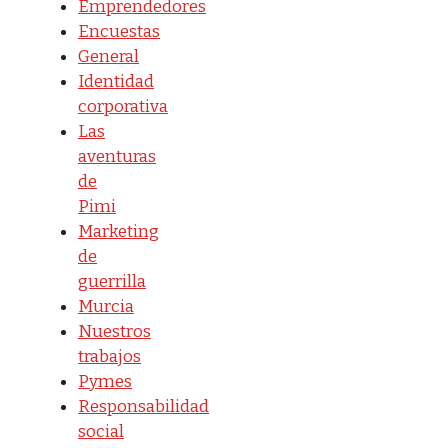
Emprendedores
Encuestas
General
Identidad
corporativa
Las
aventuras
de
Pimi
Marketing
de
guerrilla
Murcia
Nuestros
trabajos
Pymes
Responsabilidad
social