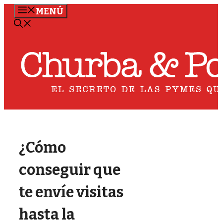
Saltar
MENÚ
al
contenido
¿Cómo
conseguir que
te envíe visitas
hasta la