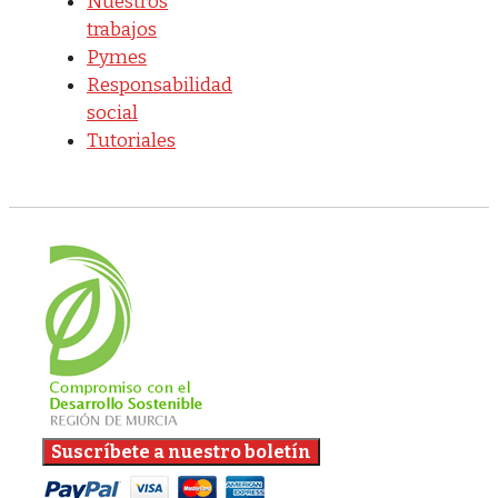
Nuestros
trabajos
Pymes
Responsabilidad
social
Tutoriales