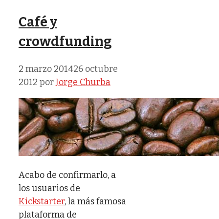
Café y
crowdfunding
2 marzo 2014
26 octubre
2012
por
Jorge Churba
Acabo de confirmarlo, a
los usuarios de
Kickstarter
, la más famosa
plataforma de