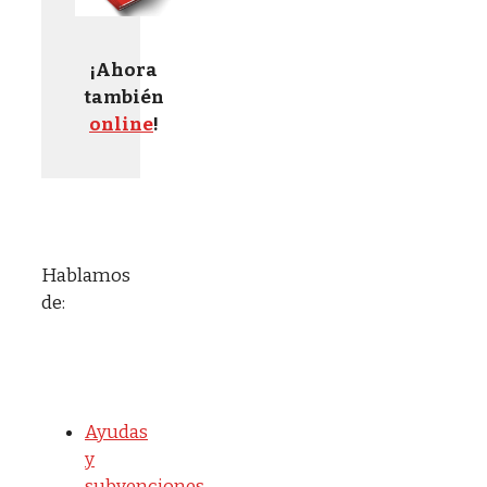
¡Ahora
también
online
!
Hablamos
de:
Ayudas
y
subvenciones