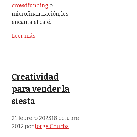
crowdfunding
o
microfinanciación, les
encanta el café.
Leer más
Creatividad
para vender la
siesta
21 febrero 2023
18 octubre
2012
por
Jorge Churba