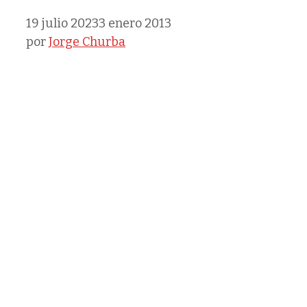
19 julio 2023
3 enero 2013
por
Jorge Churba