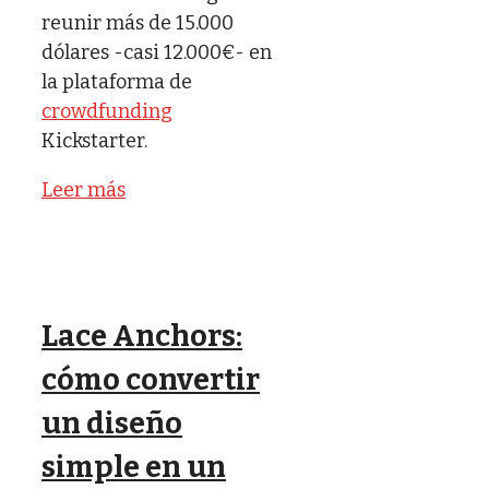
reunir más de 15.000
dólares -casi 12.000€- en
la plataforma de
crowdfunding
Kickstarter.
Leer más
Lace Anchors:
cómo convertir
un diseño
simple en un