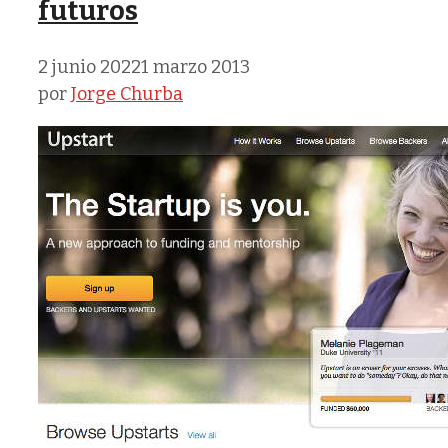
futuros
2 junio 2022
1 marzo 2013
por
Jorge Churba