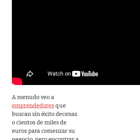
A menudo veo a
emprendedores
que
buscan sin éxito decenas
o cientos de miles de
euros para comenzar su
negocio, pero encontrar a