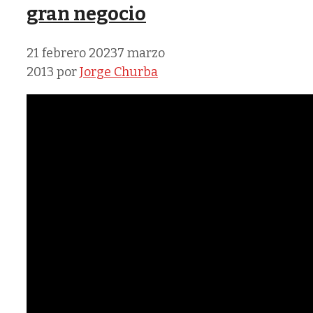
gran negocio
21 febrero 2023
7 marzo
2013
por
Jorge Churba