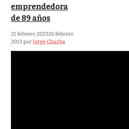
emprendedora
de 89 años
21 febrero 2023
26 febrero
2013
por
Jorge Churba