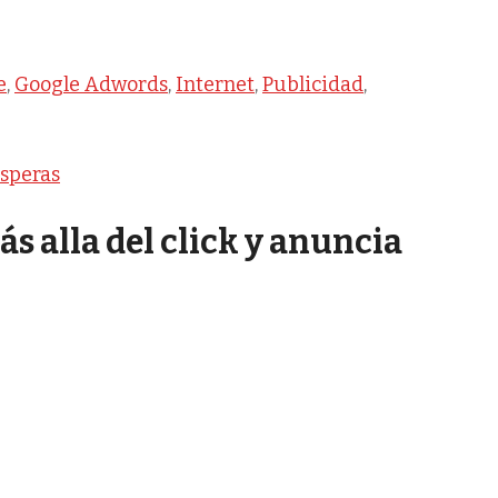
e
,
Google Adwords
,
Internet
,
Publicidad
,
speras
s alla del click y anuncia