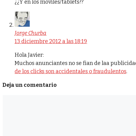
¿¿Y en los móviles/tablets??
Jorge Churba
13 diciembre 2012 a las 18:19
Hola Javier:
Muchos anunciantes no se fian de laa publicid
de los clicks son accidentales o fraudulentos
.
Deja un comentario
Comentario