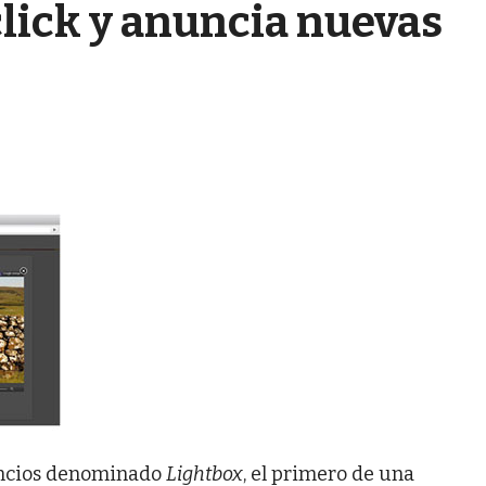
click y anuncia nuevas
uncios denominado
Lightbox
, el primero de una