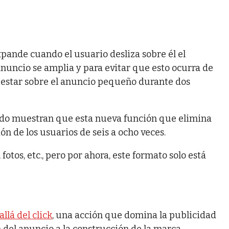
pande cuando el usuario desliza sobre él el
anuncio se amplia y para evitar que esto ocurra de
e estar sobre el anuncio pequeño durante dos
ado muestran que esta nueva función que elimina
n de los usuarios de seis a ocho veces.
otos, etc., pero por ahora, este formato solo está
llá del click
, una acción que domina la publicidad