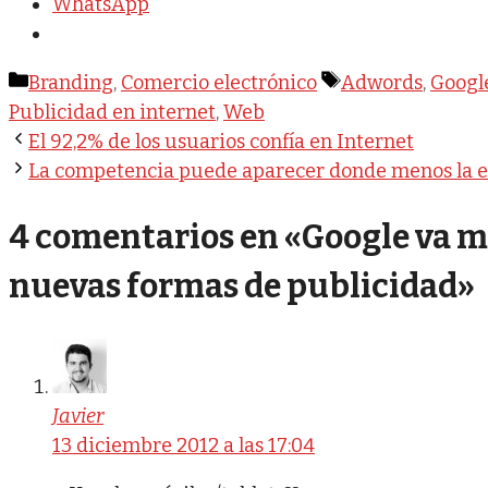
WhatsApp
Categorías
Etiquetas
Branding
,
Comercio electrónico
Adwords
,
Googl
Publicidad en internet
,
Web
El 92,2% de los usuarios confía en Internet
La competencia puede aparecer donde menos la e
4 comentarios en «Google va má
nuevas formas de publicidad»
Javier
13 diciembre 2012 a las 17:04