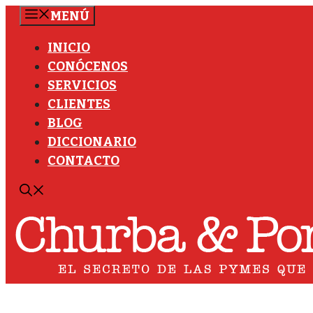
Saltar
MENÚ
al
INICIO
contenido
CONÓCENOS
SERVICIOS
CLIENTES
BLOG
DICCIONARIO
CONTACTO