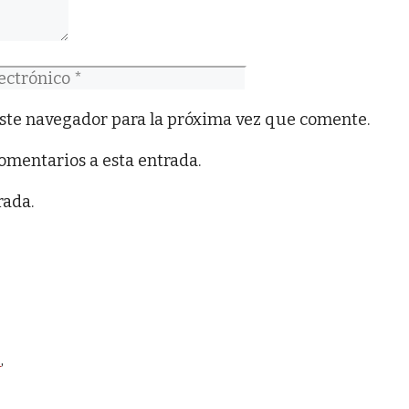
co
ste navegador para la próxima vez que comente.
comentarios a esta entrada.
rada.
o
,