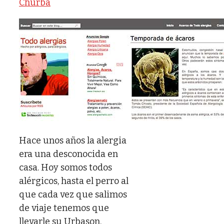
Churba
Hace unos años la alergia
era una desconocida en
casa. Hoy somos todos
alérgicos, hasta el perro al
que cada vez que salimos
de viaje tenemos que
llevarle su Urbason.