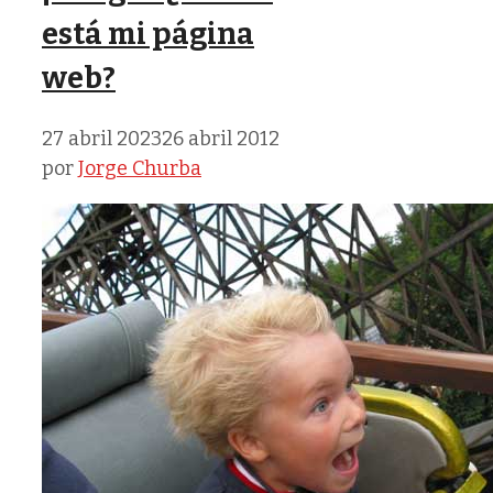
está mi página
web?
27 abril 2023
26 abril 2012
por
Jorge Churba