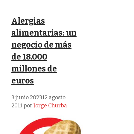
Alergias
alimentarias: un
negocio de más
de 18.000
millones de
euros
3 junio 2023
12 agosto
2011
por
Jorge Churba