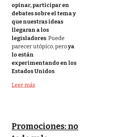
opinar, participar en
debates sobre el tema y
que nuestras ideas
llegaran a los
legisladores
. Puede
parecer utópico, pero
ya
lo están
experimentando en los
Estados Unidos
.
Leer más
Promociones: no