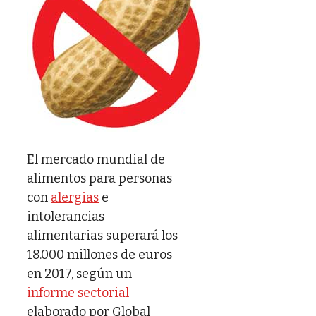
El mercado mundial de
alimentos para personas
con
alergias
e
intolerancias
alimentarias superará los
18.000 millones de euros
en 2017, según un
informe sectorial
elaborado por Global