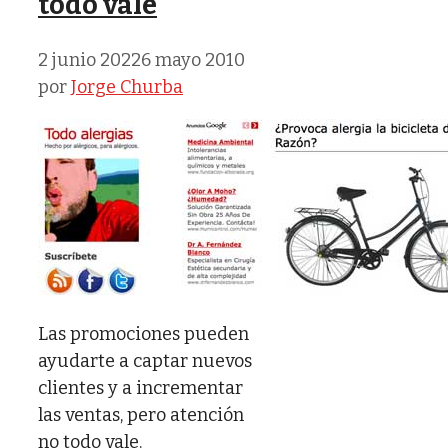
todo vale
2 junio 2022
6 mayo 2010
por
Jorge Churba
Las promociones pueden
ayudarte a captar nuevos
clientes y a incrementar
las ventas, pero atención
no todo vale.