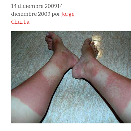
14 diciembre 2009
14
diciembre 2009
por
Jorge
Churba