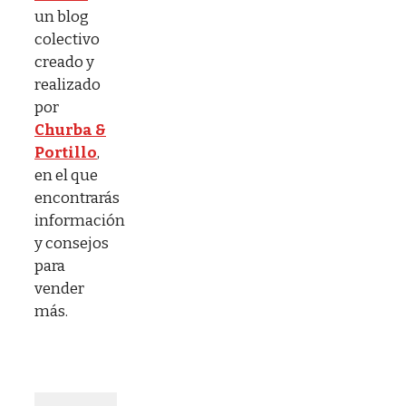
un blog
colectivo
creado y
realizado
por
Churba &
Portillo
,
en el que
encontrarás
información
y consejos
para
vender
más.