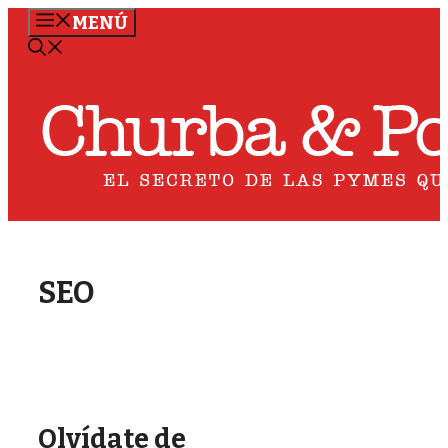
Saltar
MENÚ
al
contenido
SEO
Olvídate de