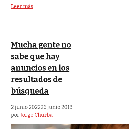
Leer más
Mucha gente no
sabe que hay
anuncios en los
resultados de
búsqueda
2 junio 2022
26 junio 2013
por
Jorge Churba