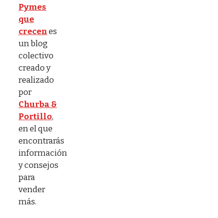
Pymes
que
crecen
es
un blog
colectivo
creado y
realizado
por
Churba &
Portillo
,
en el que
encontrarás
información
y consejos
para
vender
más.