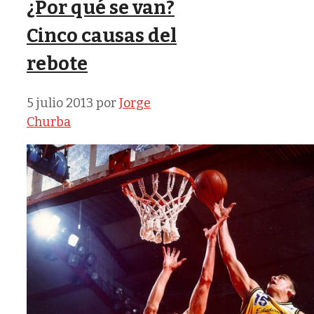
¿Por qué se van?
Cinco causas del
rebote
5 julio 2013
por
Jorge
Churba