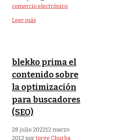
comercio electrónico
.
Leer más
blekko prima el
contenido sobre
la optimización
para buscadores
(SEO)
28 julio 2022
12 marzo
2012
por
Jorge Churba