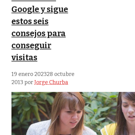
Google y sigue
estos seis
consejos para
conseguir
visitas
19 enero 2023
28 octubre
2013
por
Jorge Churba