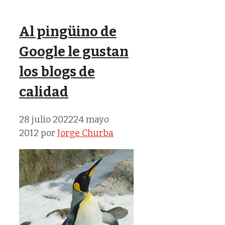
Al pingüino de
Google le gustan
los blogs de
calidad
28 julio 2022
24 mayo
2012
por
Jorge Churba