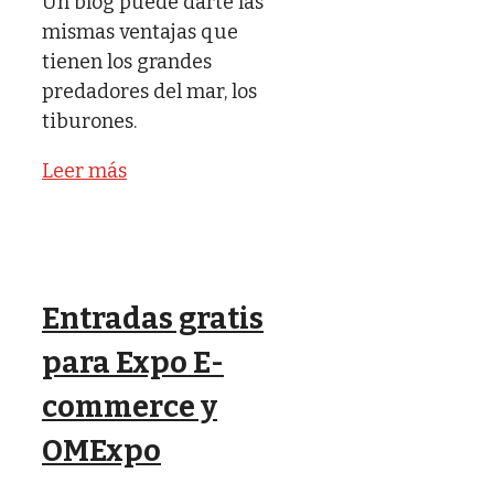
Un blog puede darte las
mismas ventajas que
tienen los grandes
predadores del mar, los
tiburones.
Leer más
Entradas gratis
para Expo E-
commerce y
OMExpo