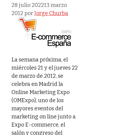
28 julio 2022
13 marzo
2012
por
Jorge Churba
La semana próxima, el
miércoles 21 y el jueves 22
de marzo de 2012, se
celebra en Madrid la
Online Marketing Expo
(OMExpo), uno de los
mayores eventos del
marketing on line junto a
Expo E-commerce, el
salón y congreso del