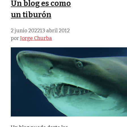
Un blog es como
un tiburón
2 junio 2022
13 abril 2012
por
Jorge Churba