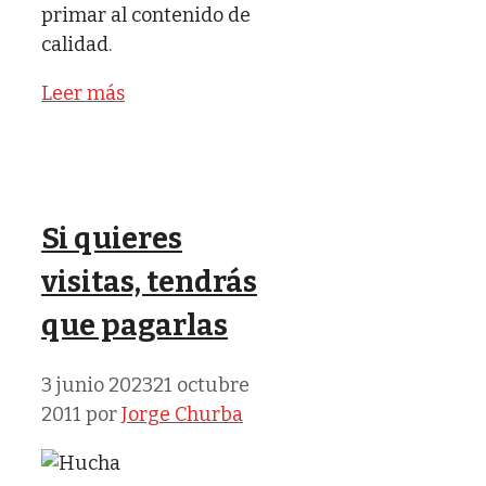
primar al contenido de
calidad.
Leer más
Si quieres
visitas, tendrás
que pagarlas
3 junio 2023
21 octubre
2011
por
Jorge Churba